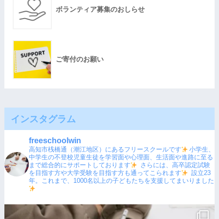
ボランティア募集のおしらせ
ご寄付のお願い
インスタグラム
freeschoolwin
高知市桟橋通（潮江地区）にあるフリースクールです
小学生、
中学生の不登校児童生徒を学習面や心理面、生活面や進路に至る
まで総合的にサポートしております
さらには、高卒認定試験
を目指す方や大学受験を目指す方も通ってこられます
設立23
年。これまで、1000名以上の子どもたちを支援してまいりました